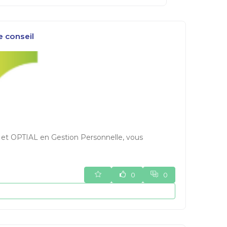
e conseil
et OPTIAL en Gestion Personnelle, vous
0
0