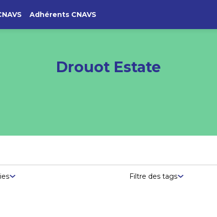
CNAVS
Adhérents CNAVS
Drouot Estate
ies
Filtre des tags