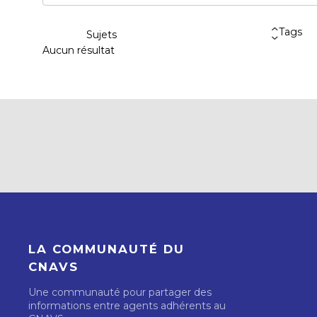
Tags
Sujets
Aucun résultat
LA COMMUNAUTÉ DU
CNAVS
Une communauté pour partager des
informations entre agents adhérents au